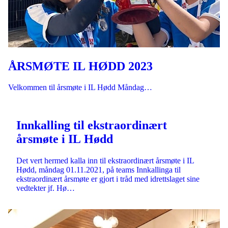
ÅRSMØTE IL HØDD 2023
Velkommen til årsmøte i IL Hødd Måndag…
Innkalling til ekstraordinært
årsmøte i IL Hødd
Det vert hermed kalla inn til ekstraordinært årsmøte i IL
Hødd, måndag 01.11.2021, på teams Innkallinga til
ekstraordinært årsmøte er gjort i tråd med idrettslaget sine
vedtekter jf. Hø…