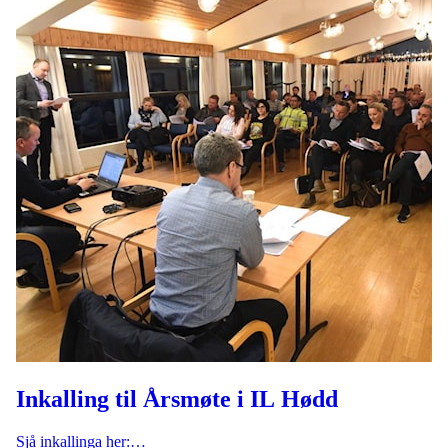
Inkalling til Årsmøte i IL Hødd
Sjå inkallinga her:…