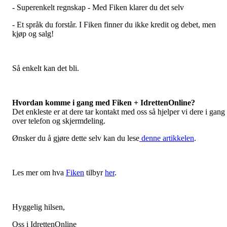
- Superenkelt regnskap - Med Fiken klarer du det selv
- Et språk du forstår. I Fiken finner du ikke kredit og debet, men
kjøp og salg!
Så enkelt kan det bli.
Hvordan komme i gang med Fiken + IdrettenOnline?
Det enkleste er at dere tar kontakt med oss så hjelper vi dere i gang
over telefon og skjermdeling.
Ønsker du å gjøre dette selv kan du lese
denne artikkelen
.
Les mer om hva
Fiken
tilbyr
her
.
Hyggelig hilsen,
Oss i IdrettenOnline